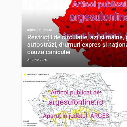
argesulonline.ro
Restricții de circulație, azi și mâine
autostrăzi, drumuri expres și naționa
cauza caniculei
29 iunie 2026