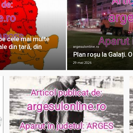
, pe cele mai multe
le din țară, din
argesulonline.ro
Plan roșu la Galați. 
29 mai 2026