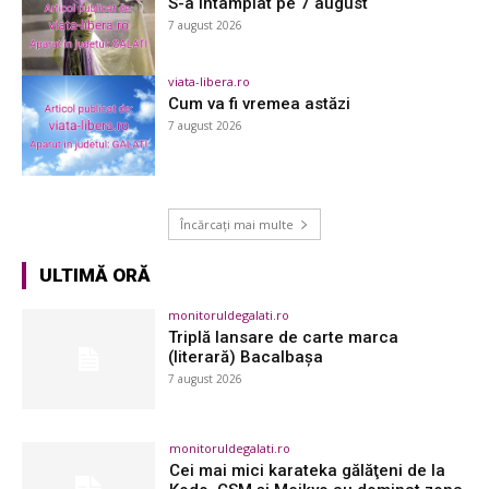
S-a întâmplat pe 7 august
7 august 2026
viata-libera.ro
Cum va fi vremea astăzi
7 august 2026
Încărcați mai multe
ULTIMĂ ORĂ
monitoruldegalati.ro
Triplă lansare de carte marca
(literară) Bacalbaşa
7 august 2026
monitoruldegalati.ro
Cei mai mici karateka gălăţeni de la