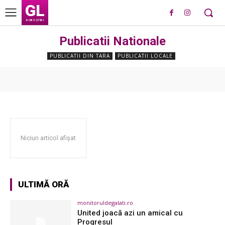
GL
ROBO ȘTIRI
Publicatii Nationale
PUBLICATII DIN TARA
PUBLICATII LOCALE
Niciun articol afișat
ULTIMĂ ORĂ
monitoruldegalati.ro
United joacă azi un amical cu
Progresul