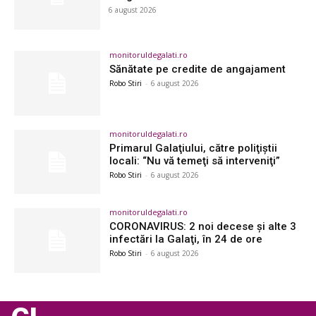
6 august 2026
monitoruldegalati.ro
Sănătate pe credite de angajament
Robo Stiri
-
6 august 2026
monitoruldegalati.ro
Primarul Galaţiului, către poliţiştii
locali: “Nu vă temeţi să interveniţi”
Robo Stiri
-
6 august 2026
monitoruldegalati.ro
CORONAVIRUS: 2 noi decese şi alte 3
infectări la Galaţi, în 24 de ore
Robo Stiri
-
6 august 2026