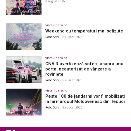
8 august 2026
viata-libera.ro
Weekend cu temperaturi mai scăzute
Robo Stiri
-
8 august 2026
viata-libera.ro
CNAIR avertizează șoferii asupra unui
portal neautorizat de vânzare a
rovinietei
Robo Stiri
-
8 august 2026
viata-libera.ro
Peste 100 de jandarmi vor fi mobilizați
la Iarmarocul Moldovenesc din Tecuci
Robo Stiri
-
8 august 2026