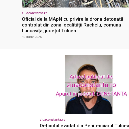
ziuaconstanta.ro
Oficial de la MApN cu privire la drona detonată
controlat din zona localității Rachelu, comuna
Luncavița, județul Tulcea
30 iunie 2026
ziuaconstanta.ro
Deținutul evadat din Penitenciarul Tulcea