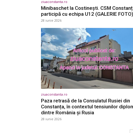
ziuaconstanta.ro
Minibaschet la Costinești. CSM Constan
participă cu echipa U12 (GALERIE FOTO)
28 iunie 2026
ziuaconstanta.ro
Paza retrasă de la Consulatul Rusiei din
Constanța, în contextul tensiunilor diplo
dintre România și Rusia
28 iunie 2026