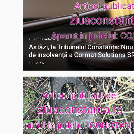
ziuaconstanta.ro
Astăzi, la Tribunalul Constanța: No
de insolvență a Cormat Solutions S
1 iulie 2026