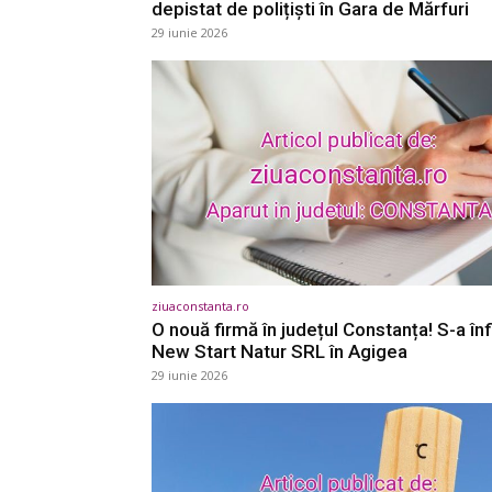
depistat de polițiști în Gara de Mărfuri
29 iunie 2026
ziuaconstanta.ro
O nouă firmă în județul Constanța! S-a înf
New Start Natur SRL în Agigea
29 iunie 2026